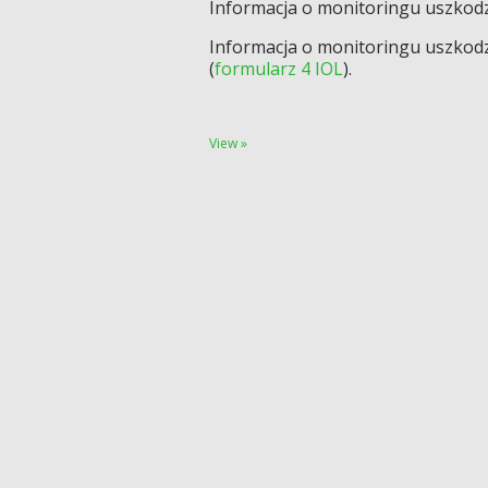
Informacja o monitoringu uszkodz
Informacja o monitoringu uszkod
(
formularz 4 IOL
).
View »