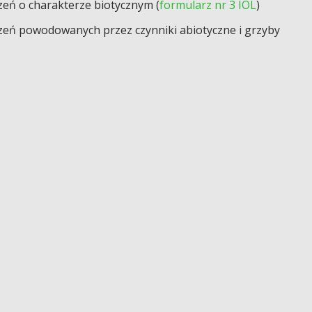
eń o charakterze biotycznym (
formularz nr 3 IOL
)
zeń powodowanych przez czynniki abiotyczne i grzyby