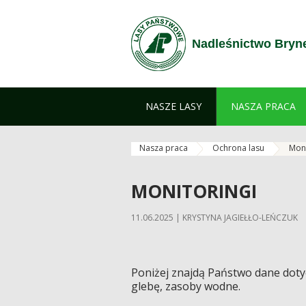
Skip to Content
Nadleśnictwo Bryn
NASZE LASY
NASZA PRACA
Nasza praca
Ochrona lasu
Mon
MONITORINGI
11.06.2025 | KRYSTYNA JAGIEŁŁO-LEŃCZUK
Poniżej znajdą Państwo dane doty
glebę, zasoby wodne.